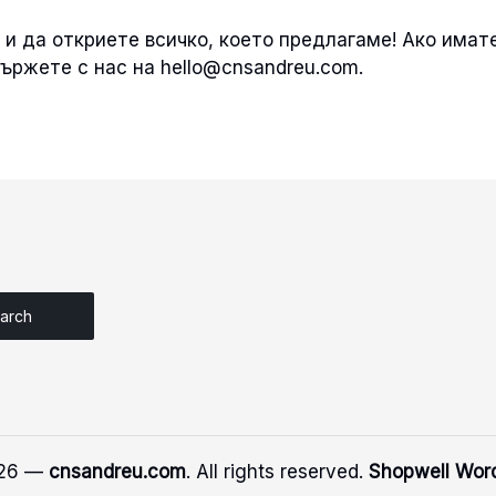
и да откриете всичко, което предлагаме! Ако имат
вържете с нас на
hello@cnsandreu.com
.
026 —
cnsandreu.com
. All rights reserved.
Shopwell Wor