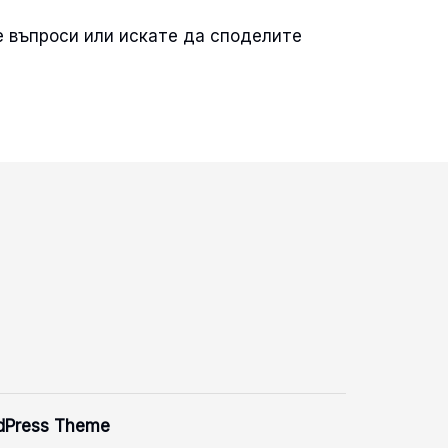
е въпроси или искате да споделите
dPress Theme