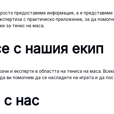
просто предоставяме информация, а я представяме п
кспертиза с практическо приложение, за да помогн
ки за тенис на маса.
се с нашия екип
ачи и експерти в областта на тениса на маса. Всеки
 да ви помогнем да се насладите на играта и да пос
 с нас