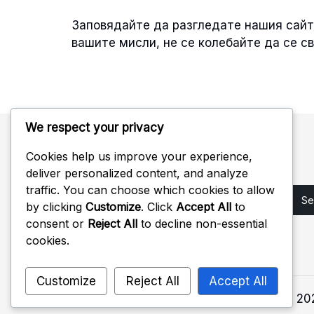
Заповядайте да разгледате нашия сайт 
вашите мисли, не се колебайте да се с
We respect your privacy
Cookies help us improve your experience,
Търсене
deliver personalized content, and analyze
traffic. You can choose which cookies to allow
Search
by clicking
Customize
. Click
Accept All
to
for:
consent or
Reject All
to decline non-essential
cookies.
Customize
Reject All
Accept All
Copyright 2