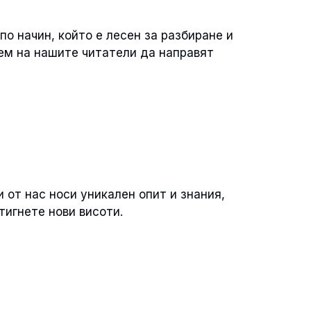
о начин, който е лесен за разбиране и
ем на нашите читатели да направят
 от нас носи уникален опит и знания,
тигнете нови висоти.