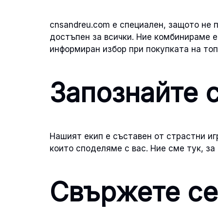
cnsandreu.com е специален, защото не 
достъпен за всички. Ние комбинираме е
информиран избор при покупката на топ
Запознайте 
Нашият екип е съставен от страстни игр
които споделяме с вас. Ние сме тук, за
Свържете се