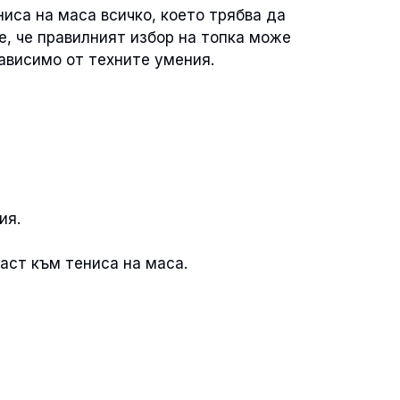
иса на маса всичко, което трябва да
е, че правилният избор на топка може
зависимо от техните умения.
ия.
аст към тениса на маса.