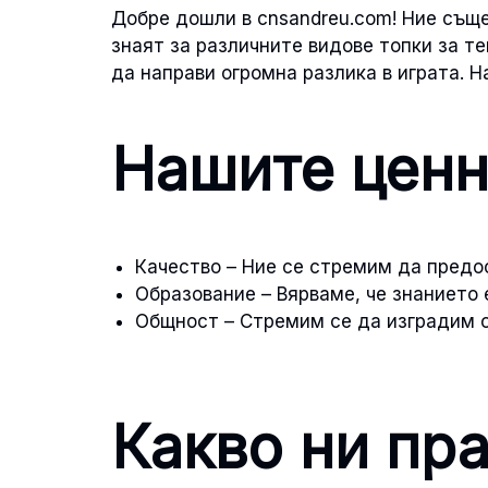
Добре дошли в cnsandreu.com! Ние съще
знаят за различните видове топки за т
да направи огромна разлика в играта. 
Нашите ценн
Качество – Ние се стремим да пред
Образование – Вярваме, че знанието 
Общност – Стремим се да изградим о
Какво ни пр