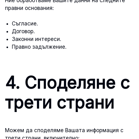
Ние обработваме Вашите данни на следните
правни основания:
Съгласие.
Договор.
Законни интереси.
Правно задължение.
4. Споделяне с
трети страни
Можем да споделяме Вашата информация с
трети страни, включително: