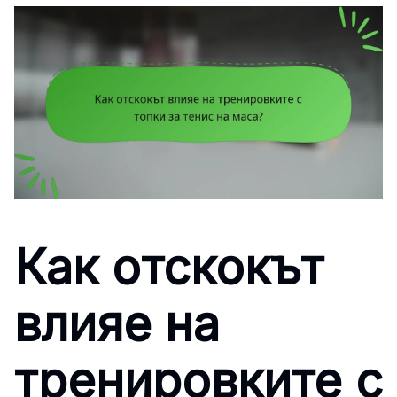
Как отскокът
влияе на
тренировките с