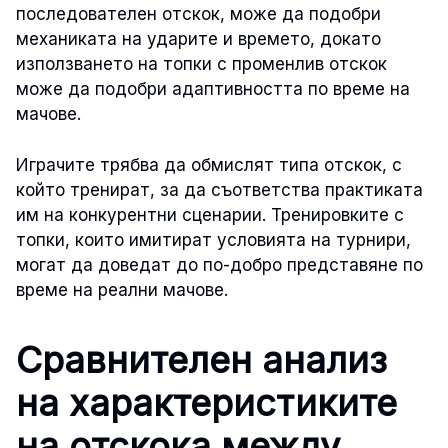
последователен отскок, може да подобри
механиката на ударите и времето, докато
използването на топки с променлив отскок
може да подобри адаптивността по време на
мачове.
Играчите трябва да обмислят типа отскок, с
който тренират, за да съответства практиката
им на конкурентни сценарии. Тренировките с
топки, които имитират условията на турнири,
могат да доведат до по-добро представяне по
време на реални мачове.
Сравнителен анализ
на характеристиките
на отскока между