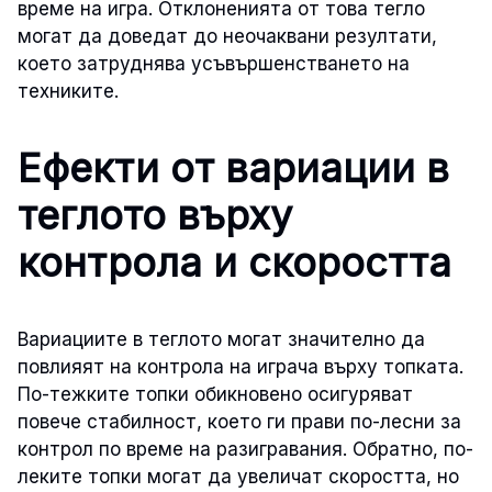
време на игра. Отклоненията от това тегло
могат да доведат до неочаквани резултати,
което затруднява усъвършенстването на
техниките.
Ефекти от вариации в
теглото върху
контрола и скоростта
Вариациите в теглото могат значително да
повлияят на контрола на играча върху топката.
По-тежките топки обикновено осигуряват
повече стабилност, което ги прави по-лесни за
контрол по време на разигравания. Обратно, по-
леките топки могат да увеличат скоростта, но