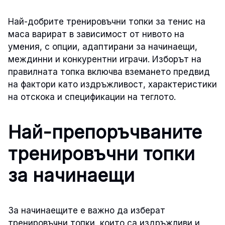
Най-добрите тренировъчни топки за тенис на
маса варират в зависимост от нивото на
умения, с опции, адаптирани за начинаещи,
междинни и конкурентни играчи. Изборът на
правилната топка включва вземането предвид
на фактори като издръжливост, характеристики
на отскока и спецификации на теглото.
Най-препоръчваните
тренировъчни топки
за начинаещи
За начинаещите е важно да изберат
тренировъчни топки, които са издръжливи и