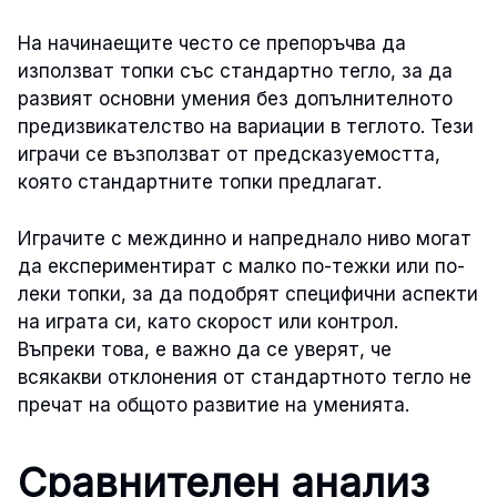
На начинаещите често се препоръчва да
използват топки със стандартно тегло, за да
развият основни умения без допълнителното
предизвикателство на вариации в теглото. Тези
играчи се възползват от предсказуемостта,
която стандартните топки предлагат.
Играчите с междинно и напреднало ниво могат
да експериментират с малко по-тежки или по-
леки топки, за да подобрят специфични аспекти
на играта си, като скорост или контрол.
Въпреки това, е важно да се уверят, че
всякакви отклонения от стандартното тегло не
пречат на общото развитие на уменията.
Сравнителен анализ