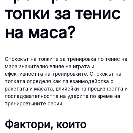
топки за тенис
на маса?
Отскокът на топките за тренировка по тенис на
маса значително влияе на играта и
ефективността на тренировките. Отскокът на
топката определя как тя взаимодейства с
ракетата и масата, влияейки на прецизността и
последователността на ударите по време на
тренировъчните сесии.
Фактори, които