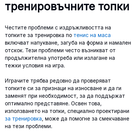
тренировъчните топки
Честите проблеми с издръжливостта на
топките за тренировка по
тенис на маса
включват напукване, загуба на форма и намален
отскок. Тези проблеми често възникват от
продължителна употреба или излагане на
тежки условия на игра.
Играчите трябва редовно да проверяват
топките си за признаци на износване и да ги
заменят при необходимост, за да поддържат
оптимално представяне. Освен това,
използването на топки, специално проектирани
за тренировка
, може да помогне за смекчаване
на тези проблеми.