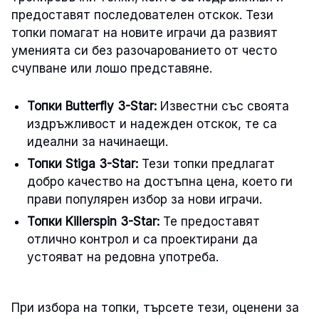
предоставят последователен отскок. Тези
топки помагат на новите играчи да развият
уменията си без разочарованието от често
счупване или лошо представяне.
Топки Butterfly 3-Star:
Известни със своята
издръжливост и надежден отскок, те са
идеални за начинаещи.
Топки Stiga 3-Star:
Тези топки предлагат
добро качество на достъпна цена, което ги
прави популярен избор за нови играчи.
Топки Killerspin 3-Star:
Те предоставят
отлично контрол и са проектирани да
устояват на редовна употреба.
При избора на топки, търсете тези, оценени за