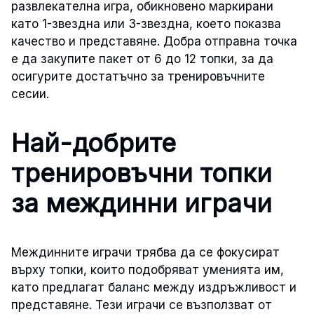
развлекателна игра, обикновено маркирани
като 1-звездна или 3-звездна, което показва
качество и представяне. Добра отправна точка
е да закупите пакет от 6 до 12 топки, за да
осигурите достатъчно за тренировъчните
сесии.
Най-добрите
тренировъчни топки
за междинни играчи
Междинните играчи трябва да се фокусират
върху топки, които подобряват уменията им,
като предлагат баланс между издръжливост и
представяне. Тези играчи се възползват от