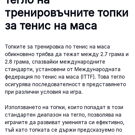
тренировъчните топки
за тенис на маса
Топките за тренировка по тенис на маса
обикновено трябва да тежат между 2.7 грама и
2.8 грама, спазвайки международните
стандарти, установени от Международната
федерация по тенис на маса (ITTF). Това тегло
осигурява последователност в представянето
при различни условия на игра.
Използването на топки, които попадат в този
стандартен диапазон на тегло, позволява на
играчите да развиват уменията си ефективно,
тъй като топката се държи предсказуемо по