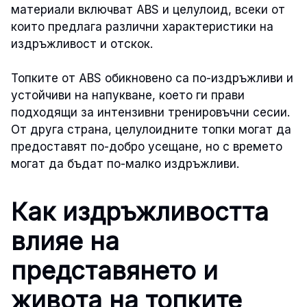
материали включват ABS и целулоид, всеки от
които предлага различни характеристики на
издръжливост и отскок.
Топките от ABS обикновено са по-издръжливи и
устойчиви на напукване, което ги прави
подходящи за интензивни тренировъчни сесии.
От друга страна, целулоидните топки могат да
предоставят по-добро усещане, но с времето
могат да бъдат по-малко издръжливи.
Как издръжливостта
влияе на
представянето и
живота на топките