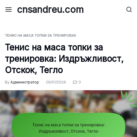
Skip
cnsandreu.com
to
content
ТЕНИС НА МАСА ТОПКИ ЗА ТРЕНИРОВКА
Тенис на маса топки за
тренировка: Издръжливост,
Отскок, Тегло
By
Администратор
29/01/2026
0