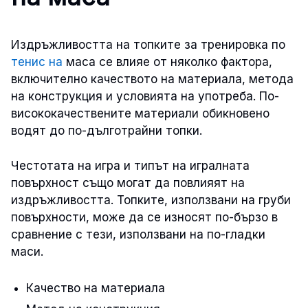
Издръжливостта на топките за тренировка по
тенис на
маса се влияе от няколко фактора,
включително качеството на материала, метода
на конструкция и условията на употреба. По-
висококачествените материали обикновено
водят до по-дълготрайни топки.
Честотата на игра и типът на игралната
повърхност също могат да повлияят на
издръжливостта. Топките, използвани на груби
повърхности, може да се износят по-бързо в
сравнение с тези, използвани на по-гладки
маси.
Качество на материала