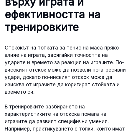
върху играта и
ефективността на
тренировките
Отскокът на топката за тенис на маса пряко
влияе на играта, засягайки точността на
ударите и времето за реакция на играчите. По-
високият отскок може да позволи по-агресивни
удари, докато по-ниският отскок може да
изисква от играчите да коригират стойката и
времето си.
В тренировките разбирането на
характеристиките на отскока помага на
играчите да развият специфични умения.
Например, практикуването с топки, които имат