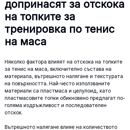
допринасят за отскока
на топките за
тренировка по тенис
на маса
Няколко фактора влияят на отскока на топките
за тенис на маса, включително състава на
материала, вътрешното налягане и текстурата
на повърхността. Най-често използваните
материали са пластмаса и целулоид, като
пластмасовите топки обикновено предлагат по-
голяма издръжливост и последователен
отскок.
Вътрешното налягане влияе на количеството