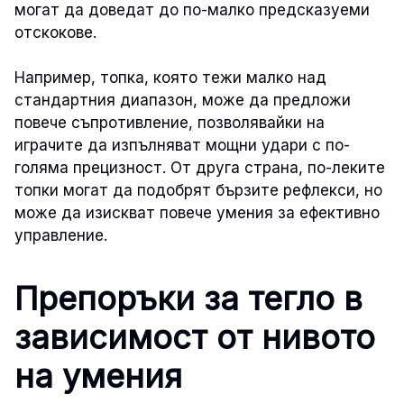
могат да доведат до по-малко предсказуеми
отскокове.
Например, топка, която тежи малко над
стандартния диапазон, може да предложи
повече съпротивление, позволявайки на
играчите да изпълняват мощни удари с по-
голяма прецизност. От друга страна, по-леките
топки могат да подобрят бързите рефлекси, но
може да изискват повече умения за ефективно
управление.
Препоръки за тегло в
зависимост от нивото
на умения