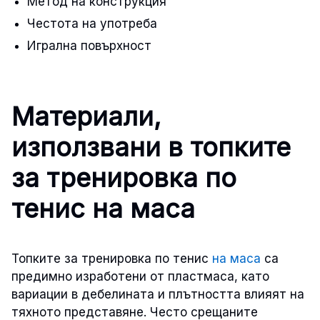
Метод на конструкция
Честота на употреба
Игрална повърхност
Материали,
използвани в топките
за тренировка по
тенис на маса
Топките за тренировка по тенис
на маса
са
предимно изработени от пластмаса, като
вариации в дебелината и плътността влияят на
тяхното представяне. Често срещаните