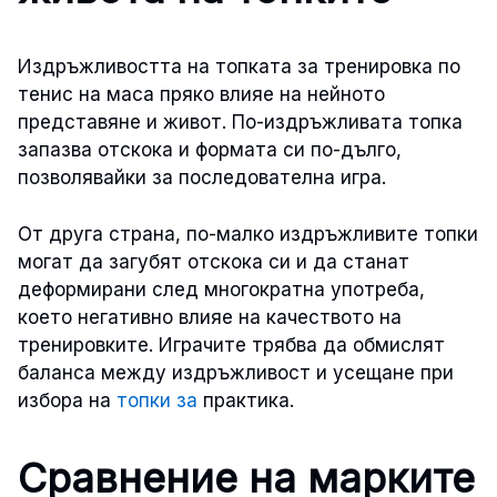
Издръжливостта на топката за тренировка по
тенис на маса пряко влияе на нейното
представяне и живот. По-издръжливата топка
запазва отскока и формата си по-дълго,
позволявайки за последователна игра.
От друга страна, по-малко издръжливите топки
могат да загубят отскока си и да станат
деформирани след многократна употреба,
което негативно влияе на качеството на
тренировките. Играчите трябва да обмислят
баланса между издръжливост и усещане при
избора на
топки за
практика.
Сравнение на марките