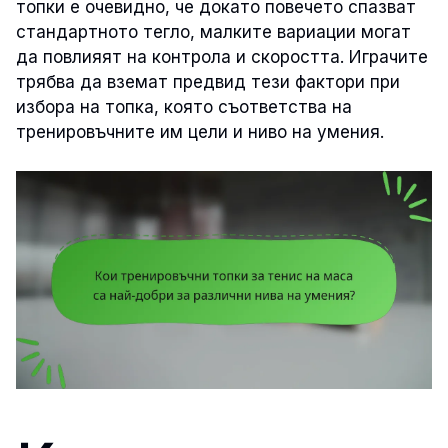
топки е очевидно, че докато повечето спазват
стандартното тегло, малките вариации могат
да повлияят на контрола и скоростта. Играчите
трябва да вземат предвид тези фактори при
избора на топка, която съответства на
тренировъчните им цели и ниво на умения.