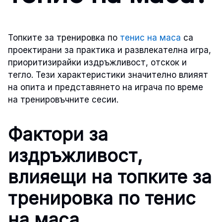
Топките за тренировка по
тенис на маса
са
проектирани за практика и развлекателна игра,
приоритизирайки издръжливост, отскок и
тегло. Тези характеристики значително влияят
на опита и представянето на играча по време
на тренировъчните сесии.
Фактори за
издръжливост,
влияещи на топките за
тренировка по тенис
на маса