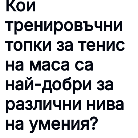
Кои
тренировъчни
топки за тенис
на маса са
най-добри за
различни нива
на умения?