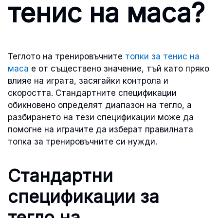
тенис на маса?
Теглото на тренировъчните
топки за тенис на
маса
е от съществено значение, тъй като пряко
влияе на играта, засягайки контрола и
скоростта. Стандартните спецификации
обикновено определят диапазон на тегло, а
разбирането на тези спецификации може да
помогне на играчите да изберат правилната
топка за тренировъчните си нужди.
Стандартни
спецификации за
тегло на