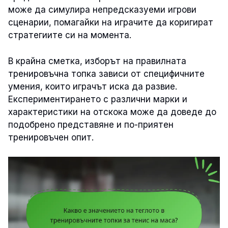
може да симулира непредсказуеми игрови
сценарии, помагайки на играчите да коригират
стратегиите си на момента.
В крайна сметка, изборът на правилната
тренировъчна топка зависи от специфичните
умения, които играчът иска да развие.
Експериментирането с различни марки и
характеристики на отскока може да доведе до
подобрено представяне и по-приятен
тренировъчен опит.