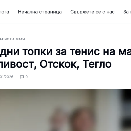
лога
Начална страница
Свържете се с нас
За 
ТЕНИС НА МАСА
дни топки за тенис на м
ивост, Отскок, Тегло
/01/2026
0