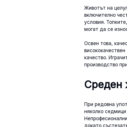
Животът на целу
включително чест
условия. Топките
могат да се изно
Освен това, каче
висококачествен 
качество. Играчи
производство пр
Среден 
При редовна упот
няколко седмици 
Непрофесионалнит
докато състезате