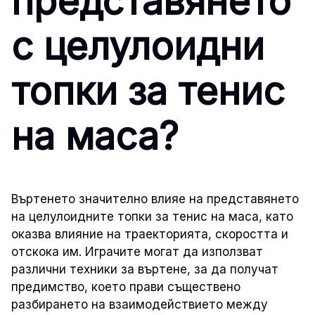
представянето
с целулоидни
топки за тенис
на маса?
Въртенето значително влияе на представянето
на целулоидните топки за тенис на маса, като
оказва влияние на траекторията, скоростта и
отскока им. Играчите могат да използват
различни техники за въртене, за да получат
предимство, което прави съществено
разбирането на взаимодействието между