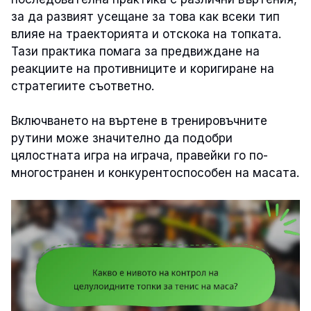
за да развият усещане за това как всеки тип
влияе на траекторията и отскока на топката.
Тази практика помага за предвиждане на
реакциите на противниците и коригиране на
стратегиите съответно.
Включването на въртене в тренировъчните
рутини може значително да подобри
цялостната игра на играча, правейки го по-
многостранен и конкурентоспособен на масата.