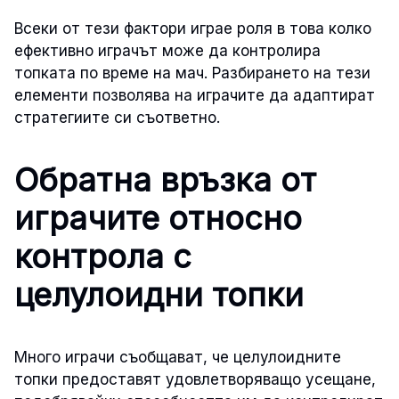
Всеки от тези фактори играе роля в това колко
ефективно играчът може да контролира
топката по време на мач. Разбирането на тези
елементи позволява на играчите да адаптират
стратегиите си съответно.
Обратна връзка от
играчите относно
контрола с
целулоидни топки
Много играчи съобщават, че целулоидните
топки предоставят удовлетворяващо усещане,