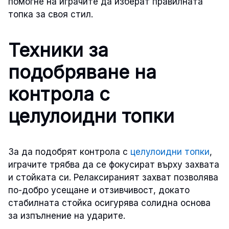
помогне на играчите да изберат правилната
топка за своя стил.
Техники за
подобряване на
контрола с
целулоидни топки
За да подобрят контрола с
целулоидни топки
,
играчите трябва да се фокусират върху захвата
и стойката си. Релаксираният захват позволява
по-добро усещане и отзивчивост, докато
стабилната стойка осигурява солидна основа
за изпълнение на ударите.