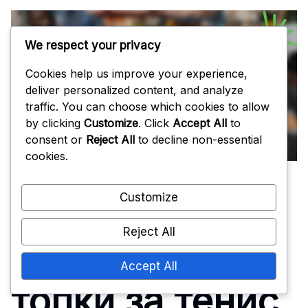
We respect your privacy
Cookies help us improve your experience,
deliver personalized content, and analyze
traffic. You can choose which cookies to allow
by clicking
Customize
. Click
Accept All
to
consent or
Reject All
to decline non-essential
cookies.
Customize
Кои
Reject All
целулоидни
Accept All
топки за тенис