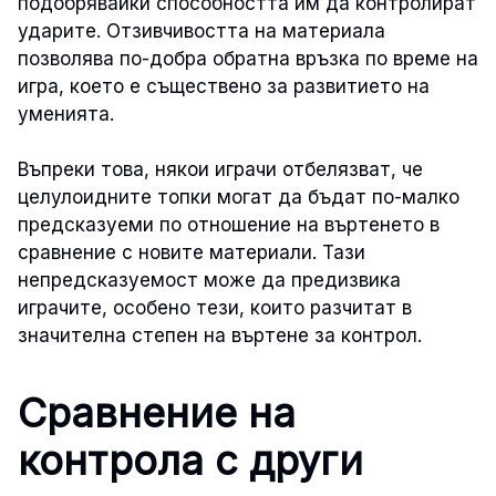
подобрявайки способността им да контролират
ударите. Отзивчивостта на материала
позволява по-добра обратна връзка по време на
игра, което е съществено за развитието на
уменията.
Въпреки това, някои играчи отбелязват, че
целулоидните топки могат да бъдат по-малко
предсказуеми по отношение на въртенето в
сравнение с новите материали. Тази
непредсказуемост може да предизвика
играчите, особено тези, които разчитат в
значителна степен на въртене за контрол.
Сравнение на
контрола с други