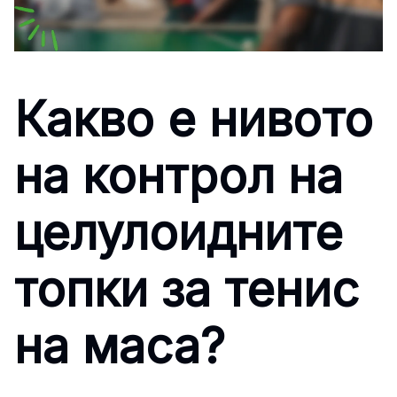
Какво е нивото
на контрол на
целулоидните
топки за тенис
на маса?