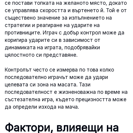
се постави топката на желаното място, докато
се управлява скоростта и въртенето й. Той е от
съществено значение за изпълнението на
стратегии и реагиране на ударите на
противниците. Играч с добър контрол може да
коригира ударите си в зависимост от
динамиката на играта, подобрявайки
цялостното си представяне.
Контролът често се измерва по това колко
последователно играчът може да удари
целевата си зона на масата. Тази
последователност е жизненоважна по време на
състезателна игра, където прецизността може
да определи изхода на мача.
Фактори, влияещи на