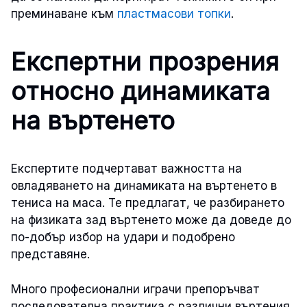
преминаване към
пластмасови топки
.
Експертни прозрения
относно динамиката
на въртенето
Експертите подчертават важността на
овладяването на динамиката на въртенето в
тениса на маса. Те предлагат, че разбирането
на физиката зад въртенето може да доведе до
по-добър избор на удари и подобрено
представяне.
Много професионални играчи препоръчват
последователна практика с различни въртения,