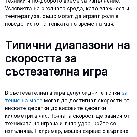
техники и по-доброто време за изпълнение.
Условията на околната среда, като влажност и
температура, също могат да играят роля в
поведението на топката по време на мач.
Типични диапазони на
скоростта за
състезателна игра
В състезателната игра целулоидните топки
за
тенис на маса
могат да достигнат скорости от
ниските десетки до високите десетки
километри в час. Точната скорост ще зависи от
техниката на играча и типа удар, който се
изпълнява. Например, мощен сервис с въртене