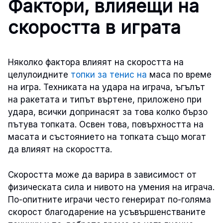
Фактори, влияещи на
скоростта в играта
Няколко фактора влияят на скоростта на
целулоидните
топки за тенис на
маса по време
на игра. Техниката на удара на играча, ъгълът
на ракетата и типът въртене, приложено при
удара, всички допринасят за това колко бързо
пътува топката. Освен това, повърхността на
масата и състоянието на топката също могат
да влияят на скоростта.
Скоростта може да варира в зависимост от
физическата сила и нивото на умения на играча.
По-опитните играчи често генерират по-голяма
скорост благодарение на усъвършенстваните