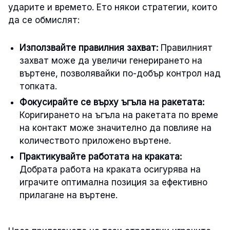
ударите и времето. Ето някои стратегии, които
да се обмислят:
Използвайте правилния захват:
Правилният
захват може да увеличи генерирането на
въртене, позволявайки по-добър контрол над
топката.
Фокусирайте се върху ъгъла на ракетата:
Коригирането на ъгъла на ракетата по време
на контакт може значително да повлияе на
количеството приложено въртене.
Практикувайте работата на краката:
Добрата работа на краката осигурява на
играчите оптимална позиция за ефективно
прилагане на въртене.