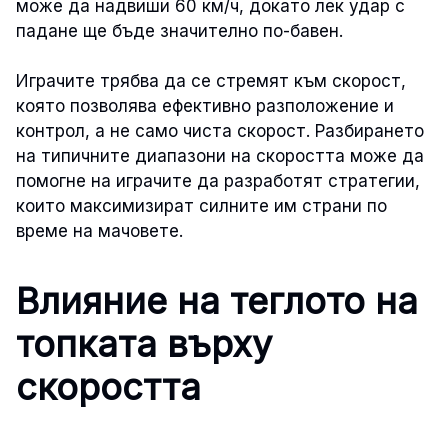
може да надвиши 60 км/ч, докато лек удар с
падане ще бъде значително по-бавен.
Играчите трябва да се стремят към скорост,
която позволява ефективно разположение и
контрол, а не само чиста скорост. Разбирането
на типичните диапазони на скоростта може да
помогне на играчите да разработят стратегии,
които максимизират силните им страни по
време на мачовете.
Влияние на теглото на
топката върху
скоростта