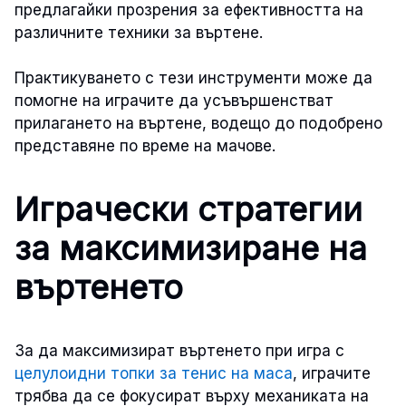
предлагайки прозрения за ефективността на
различните техники за въртене.
Практикуването с тези инструменти може да
помогне на играчите да усъвършенстват
прилагането на въртене, водещо до подобрено
представяне по време на мачове.
Играчески стратегии
за максимизиране на
въртенето
За да максимизират въртенето при игра с
целулоидни топки за тенис на маса
, играчите
трябва да се фокусират върху механиката на