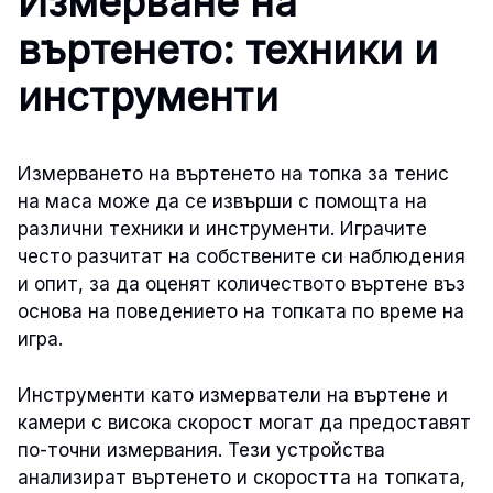
Измерване на
въртенето: техники и
инструменти
Измерването на въртенето на топка за тенис
на маса може да се извърши с помощта на
различни техники и инструменти. Играчите
често разчитат на собствените си наблюдения
и опит, за да оценят количеството въртене въз
основа на поведението на топката по време на
игра.
Инструменти като измерватели на въртене и
камери с висока скорост могат да предоставят
по-точни измервания. Тези устройства
анализират въртенето и скоростта на топката,