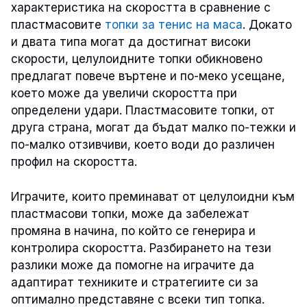
характеристика на скоростта в сравнение с
пластмасовите
топки за тенис на маса
. Докато
и двата типа могат да достигнат високи
скорости, целулоидните топки обикновено
предлагат повече въртене и по-меко усещане,
което може да увеличи скоростта при
определени удари. Пластмасовите топки, от
друга страна, могат да бъдат малко по-тежки и
по-малко отзивчиви, което води до различен
профил на скоростта.
Играчите, които преминават от целулоидни към
пластмасови топки, може да забележат
промяна в начина, по който се генерира и
контролира скоростта. Разбирането на тези
разлики може да помогне на играчите да
адаптират техниките и стратегиите си за
оптимално представяне с всеки тип топка.