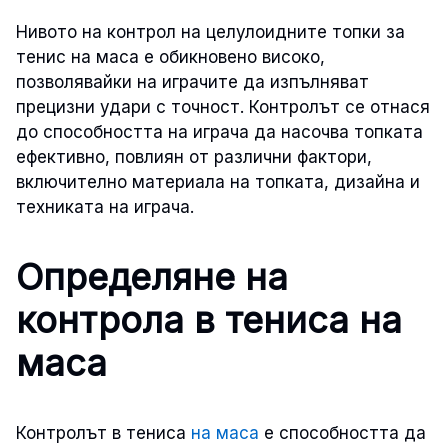
Нивото на контрол на целулоидните топки за
тенис на маса е обикновено високо,
позволявайки на играчите да изпълняват
прецизни удари с точност. Контролът се отнася
до способността на играча да насочва топката
ефективно, повлиян от различни фактори,
включително материала на топката, дизайна и
техниката на играча.
Определяне на
контрола в тениса на
маса
Контролът в тениса
на маса
е способността да