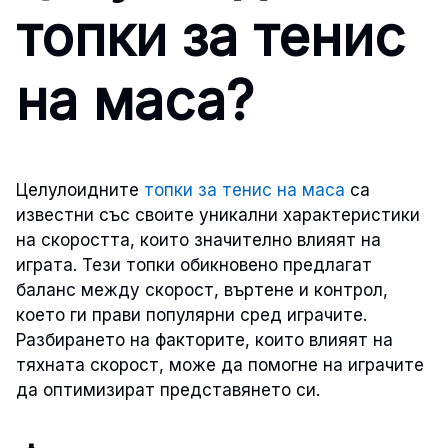
топки за тенис
на маса?
Целулоидните
топки за тенис на маса
са
известни със своите уникални характеристики
на скоростта, които значително влияят на
играта. Тези топки обикновено предлагат
баланс между скорост, въртене и контрол,
което ги прави популярни сред играчите.
Разбирането на факторите, които влияят на
тяхната скорост, може да помогне на играчите
да оптимизират представянето си.