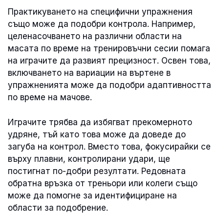
Практикуването на специфични упражнения
също може да подобри контрола. Например,
целенасочването на различни области на
масата по време на тренировъчни сесии помага
на играчите да развият прецизност. Освен това,
включването на вариации на въртене в
упражненията може да подобри адаптивността
по време на мачове.
Играчите трябва да избягват прекомерното
удряне, тъй като това може да доведе до
загуба на контрол. Вместо това, фокусирайки се
върху плавни, контролирани удари, ще
постигнат по-добри резултати. Редовната
обратна връзка от треньори или колеги също
може да помогне за идентифициране на
области за подобрение.