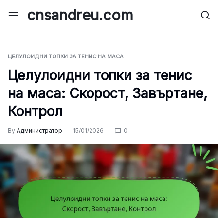
Skip
cnsandreu.com
to
content
ЦЕЛУЛОИДНИ ТОПКИ ЗА ТЕНИС НА МАСА
Целулоидни топки за тенис
на маса: Скорост, Завъртане,
Контрол
By
Администратор
15/01/2026
0