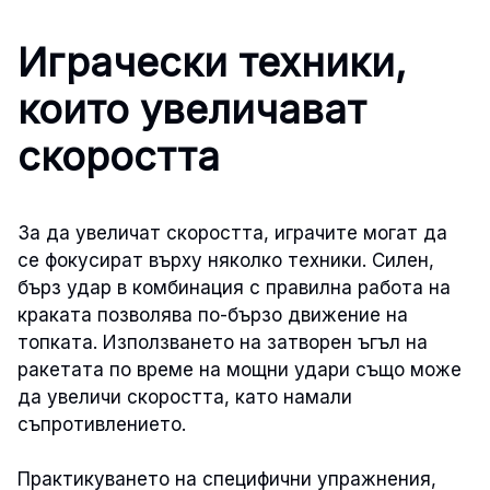
Играчески техники,
които увеличават
скоростта
За да увеличат скоростта, играчите могат да
се фокусират върху няколко техники. Силен,
бърз удар в комбинация с правилна работа на
краката позволява по-бързо движение на
топката. Използването на затворен ъгъл на
ракетата по време на мощни удари също може
да увеличи скоростта, като намали
съпротивлението.
Практикуването на специфични упражнения,