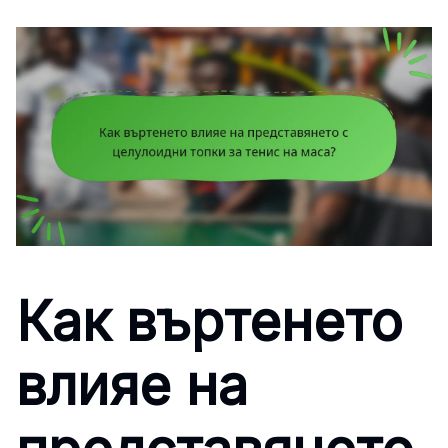
Как въртенето
влияе на