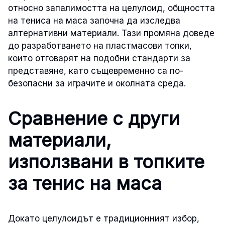
относно запалимостта на целулоид, общността
на тениса на маса започна да изследва
алтернативни материали. Тази промяна доведе
до разработването на пластмасови топки,
които отговарят на подобни стандарти за
представяне, като същевременно са по-
безопасни за играчите и околната среда.
Сравнение с други
материали,
използвани в топките
за тенис на маса
Докато целулоидът е традиционният избор,