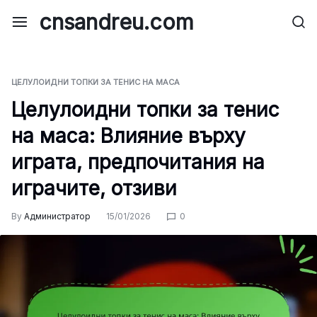
Skip
cnsandreu.com
to
content
ЦЕЛУЛОИДНИ ТОПКИ ЗА ТЕНИС НА МАСА
Целулоидни топки за тенис
на маса: Влияние върху
играта, предпочитания на
играчите, отзиви
By
Администратор
15/01/2026
0