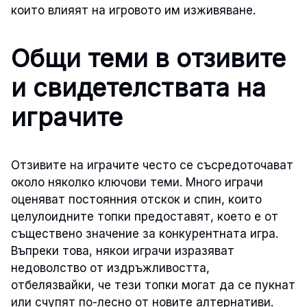
които влияят на игровото им изживяване.
Общи теми в отзивите
и свидетелствата на
играчите
Отзивите на играчите често се съсредоточават
около няколко ключови теми. Много играчи
оценяват постоянния отскок и спин, които
целулоидните топки предоставят, което е от
съществено значение за конкурентната игра.
Въпреки това, някои играчи изразяват
недоволство от издръжливостта,
отбелязвайки, че тези топки могат да се пукнат
или счупят по-лесно от новите алтернативи.