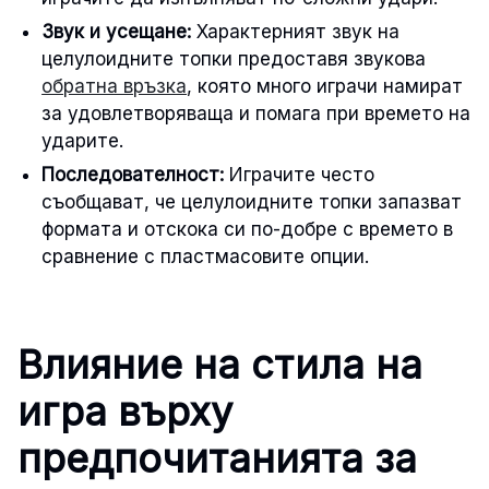
Звук и усещане:
Характерният звук на
целулоидните топки предоставя звукова
обратна връзка
, която много играчи намират
за удовлетворяваща и помага при времето на
ударите.
Последователност:
Играчите често
съобщават, че целулоидните топки запазват
формата и отскока си по-добре с времето в
сравнение с пластмасовите опции.
Влияние на стила на
игра върху
предпочитанията за