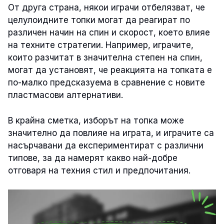
От друга страна, някои играчи отбелязват, че
целулоидните топки могат да реагират по
различен начин на спин и скорост, което влияе
на техните стратегии. Например, играчите,
които разчитат в значителна степен на спин,
могат да установят, че реакцията на топката е
по-малко предсказуема в сравнение с новите
пластмасови алтернативи.
В крайна сметка, изборът на топка може
значително да повлияе на играта, и играчите са
насърчавани да експериментират с различни
типове, за да намерят какво най-добре
отговаря на техния стил и предпочитания.