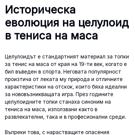
Историческа
еволюция на целулоид
в тениса на маса
Целулоидът е стандартният материал за топки
за тенис на маса от края на 19-ти век, когато е
бил въведен в спорта. Неговата популярност
произтича от леката му природа и отличните
характеристики на отскок, които бяха идеални
за нововъзникващата игра. През годините
целулоидните топки станаха синоним на
тениса на маса, използвани както в
развлекателни, така и в професионални среди.
Въпреки това, с нарастващите опасения