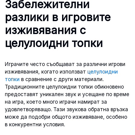
Забележителни
разлики в игровите
изживявания с
целулоидни топки
Играчите често съобщават за различни игрови
изживявания, когато използват
целулоидни
топки
в сравнение с други материали.
Традиционните целулоидни топки обикновено
предоставят уникален звук и усещане по време
на игра, което много играчи намират за
удовлетворяващо. Тази звукова обратна връзка
може да подобри общото изживяване, особено
в конкурентни условия.