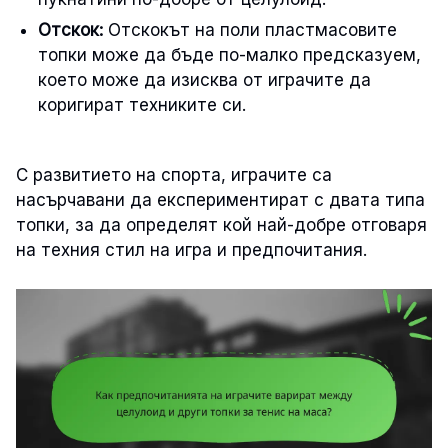
Отскок:
Отскокът на поли пластмасовите
топки може да бъде по-малко предсказуем,
което може да изисква от играчите да
коригират техниките си.
С развитието на спорта, играчите са
насърчавани да експериментират с двата типа
топки, за да определят кой най-добре отговаря
на техния стил на игра и предпочитания.