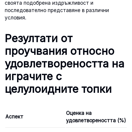
своята подобрена издръжливост и
последователно представяне в различни
условия.
Резултати от
проучвания относно
удовлетвореността на
играчите с
целулоидните топки
Оценка на
Аспект
удовлетвореността (%)