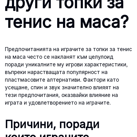
други топки за
тенис на маса?
Предпочитанията на играчите за топки за тенис
на маса често се накланят към целулоид
поради уникалните му игрови характеристики,
въпреки нарастващата популярност на
пластмасовите алтернативи. Фактори като
усещане, спин и звук значително влияят на
тези предпочитания, оказвайки влияние на
играта и удовлетворението на играчите.
Причини, поради