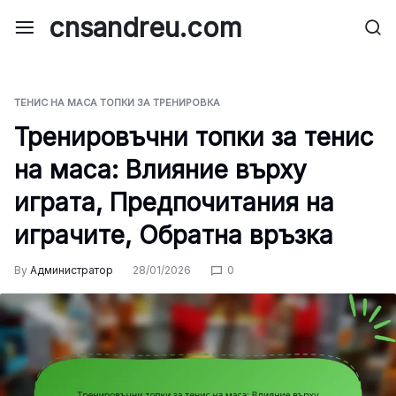
Skip
cnsandreu.com
to
content
ТЕНИС НА МАСА ТОПКИ ЗА ТРЕНИРОВКА
Тренировъчни топки за тенис
на маса: Влияние върху
играта, Предпочитания на
играчите, Обратна връзка
By
Администратор
28/01/2026
0