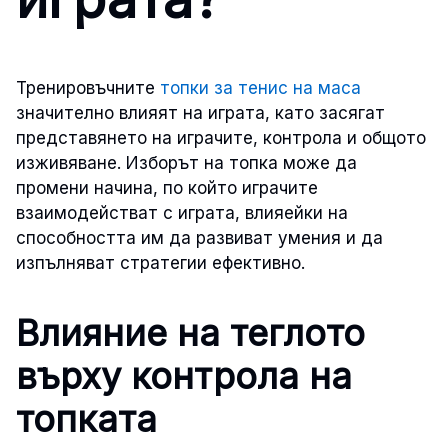
Тренировъчните
топки за тенис на маса
значително влияят на играта, като засягат
представянето на играчите, контрола и общото
изживяване. Изборът на топка може да
промени начина, по който играчите
взаимодействат с играта, влияейки на
способността им да развиват умения и да
изпълняват стратегии ефективно.
Влияние на теглото
върху контрола на
топката