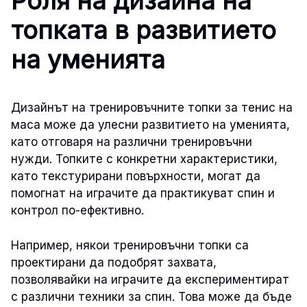
Роля на дизайна на
топката в развитието
на уменията
Дизайнът на тренировъчните топки за тенис на
маса може да улесни развитието на уменията,
като отговаря на различни тренировъчни
нужди. Топките с конкретни характеристики,
като текстурирани повърхности, могат да
помогнат на играчите да практикуват спин и
контрол по-ефективно.
Например, някои тренировъчни топки са
проектирани да подобрят захвата,
позволявайки на играчите да експериментират
с различни техники за спин. Това може да бъде