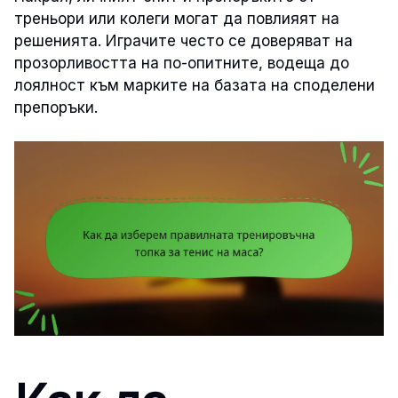
треньори или колеги могат да повлияят на
решенията. Играчите често се доверяват на
прозорливостта на по-опитните, водеща до
лоялност към марките на базата на споделени
препоръки.