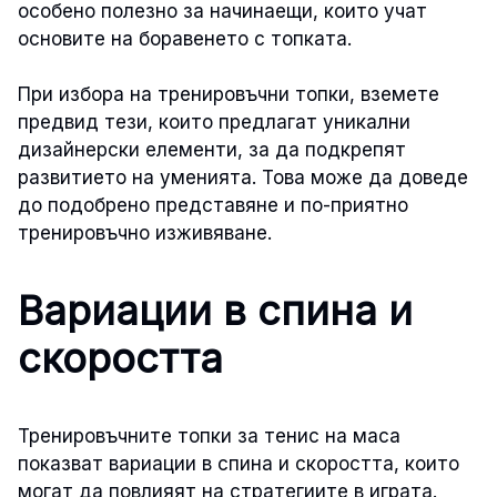
особено полезно за начинаещи, които учат
основите на боравенето с топката.
При избора на тренировъчни топки, вземете
предвид тези, които предлагат уникални
дизайнерски елементи, за да подкрепят
развитието на уменията. Това може да доведе
до подобрено представяне и по-приятно
тренировъчно изживяване.
Вариации в спина и
скоростта
Тренировъчните топки за тенис на маса
показват вариации в спина и скоростта, които
могат да повлияят на стратегиите в играта.