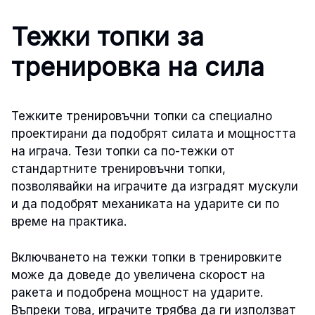
Тежки топки за
тренировка на сила
Тежките тренировъчни топки са специално
проектирани да подобрят силата и мощността
на играча. Тези топки са по-тежки от
стандартните тренировъчни топки,
позволявайки на играчите да изградят мускули
и да подобрят механиката на ударите си по
време на практика.
Включването на тежки топки в тренировките
може да доведе до увеличена скорост на
ракета и подобрена мощност на ударите.
Въпреки това, играчите трябва да ги използват