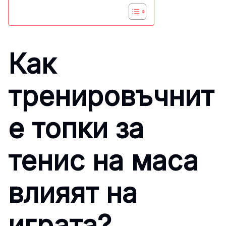
Как
тренировъчнит
е топки за
тенис на маса
влияят на
играта?