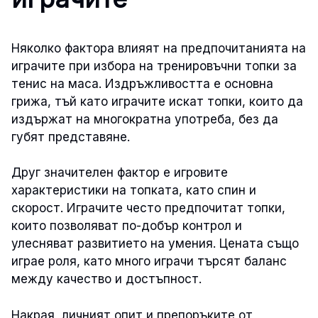
Няколко фактора влияят на предпочитанията на
играчите при избора на тренировъчни топки за
тенис на маса. Издръжливостта е основна
грижа, тъй като играчите искат топки, които да
издържат на многократна употреба, без да
губят представяне.
Друг значителен фактор е игровите
характеристики на топката, като спин и
скорост. Играчите често предпочитат топки,
които позволяват по-добър контрол и
улесняват развитието на умения. Цената също
играе роля, като много играчи търсят баланс
между качество и достъпност.
Накрая, личният опит и препоръките от