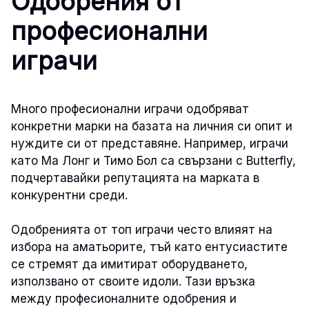
Одобрения от
професионални
играчи
Много професионални играчи одобряват
конкретни марки на базата на личния си опит и
нуждите си от представяне. Например, играчи
като Ма Лонг и Тимо Бол са свързани с Butterfly,
подчертавайки репутацията на марката в
конкурентни среди.
Одобренията от топ играчи често влияят на
избора на аматьорите, тъй като ентусиастите
се стремят да имитират оборудването,
използвано от своите идоли. Тази връзка
между професионалните одобрения и