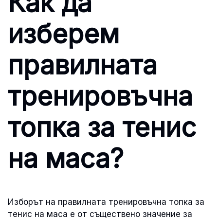
Как да
изберем
правилната
тренировъчна
топка за тенис
на маса?
Изборът на правилната тренировъчна топка за
тенис на маса е от съществено значение за