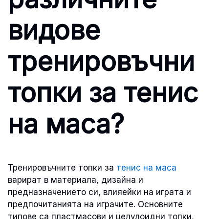
видове
тренировъчни
топки за тенис
на маса?
Тренировъчните топки за
тенис на маса
варират в материала, дизайна и
предназначението си, влияейки на играта и
предпочитанията на играчите. Основните
типове са пластмасови и целулоидни топки,