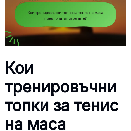
Кои
тренировъчни
топки за тенис
на маса