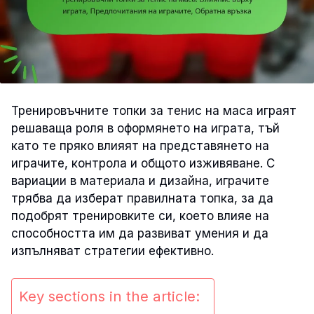
Тренировъчните топки за тенис на маса играят
решаваща роля в оформянето на играта, тъй
като те пряко влияят на представянето на
играчите, контрола и общото изживяване. С
вариации в материала и дизайна, играчите
трябва да изберат правилната топка, за да
подобрят тренировките си, което влияе на
способността им да развиват умения и да
изпълняват стратегии ефективно.
Key sections in the article: