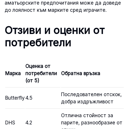
аматьорските предпочитания може да доведе
до лоялност към марките сред играчите.
Отзиви и оценки от
потребители
Оценка от
Марка
потребители
Обратна връзка
(от 5)
Последователен отскок,
Butterfly
4.5
добра издръжливост
Отлична стойност за
DHS
4.2
парите, разнообразие от