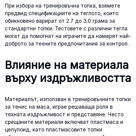
При избора на тренировъчна топка, вземете
предвид спецификациите на теглото, които
обикновено варират от 2.7 до 3.0 грама за
стандартни топки. Тестовете с различни тегла
могат да помогнат на играчите да намерят най-
доброто за техните предпочитания за контрол.
Влияние на материала
върху издръжливостта
Материалът, използван в тренировъчните топки
за тенис на маса, играе решаваща роля в
тяхната издръжливост и представяне. Често
срещаните материали включват пластмаса и
целулоид, като пластмасовите топки