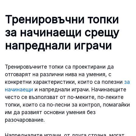
Тренировъчни топки
за начинаещи срещу
напреднали играчи
Тренировъчните топки са проектирани да
отговарят на различни нива на умения, с
конкретни характеристики, които са полезни
за
начинаещи
и напреднали играчи. Начинаещите
често се възползват от по-меките, по-леките
топки, които са по-лесни за контрол, помагайки
им да развият основни умения без
разочарование.
Напредналите играчи, от друга страна, могат