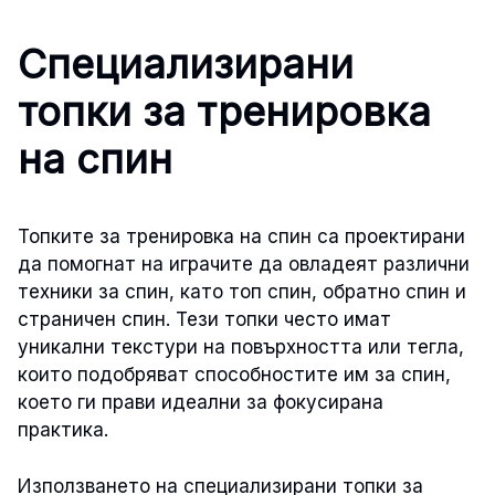
Специализирани
топки за тренировка
на спин
Топките за тренировка на спин са проектирани
да помогнат на играчите да овладеят различни
техники за спин, като топ спин, обратно спин и
страничен спин. Тези топки често имат
уникални текстури на повърхността или тегла,
които подобряват способностите им за спин,
което ги прави идеални за фокусирана
практика.
Използването на специализирани топки за