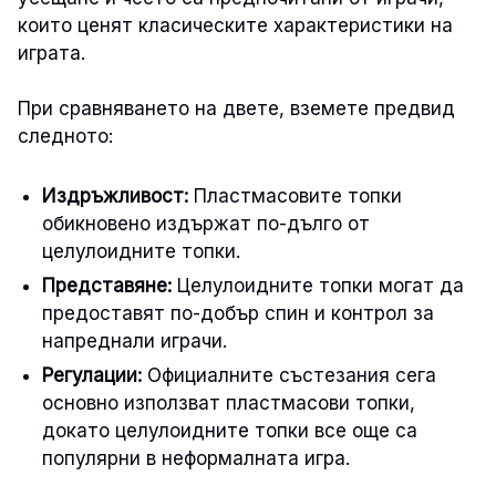
които ценят класическите характеристики на
играта.
При сравняването на двете, вземете предвид
следното:
Издръжливост:
Пластмасовите топки
обикновено издържат по-дълго от
целулоидните топки.
Представяне:
Целулоидните топки могат да
предоставят по-добър спин и контрол за
напреднали играчи.
Регулации:
Официалните състезания сега
основно използват пластмасови топки,
докато целулоидните топки все още са
популярни в неформалната игра.