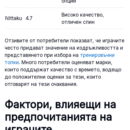
опции
Високо качество,
Nittaku
4.7
отличен спин
Отзивите от потребители показват, че играчите
често придават значение на издръжливостта и
представянето при избора на
тренировъчни
топки
. Много потребители оценяват марки,
които поддържат качество с времето, водещо
до положителни оценки за тези, които
отговарят на тези очаквания.
Фактори, влияещи на
предпочитанията на
играчите