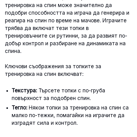
тренировка на спин може значително да
подобри способността на играча да генерира и
реагира на спин по време на мачове. Играчите
трябва да включат тези топки в
тренировъчните си рутинни, за да развият по-
добър контрол и разбиране на динамиката на
спина.
Ключови съображения за топките за
тренировка на спин включват:
Текстура:
Търсете топки с по-груба
повърхност за подобрен спин.
Тегло:
Някои топки за тренировка на спин са
малко по-тежки, помагайки на играчите да
изградят сила и контрол.