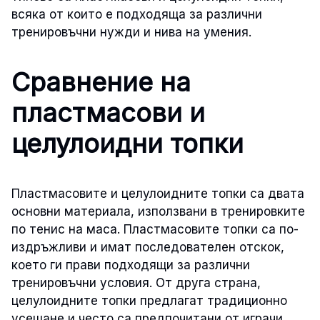
всяка от които е подходяща за различни
тренировъчни нужди и нива на умения.
Сравнение на
пластмасови и
целулоидни топки
Пластмасовите и целулоидните топки са двата
основни материала, използвани в тренировките
по тенис на маса. Пластмасовите топки са по-
издръжливи и имат последователен отскок,
което ги прави подходящи за различни
тренировъчни условия. От друга страна,
целулоидните топки предлагат традиционно
усещане и често са предпочитани от играчи,